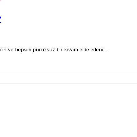
?
ıkarın ve hepsini pürüzsüz bir kıvam elde edene…