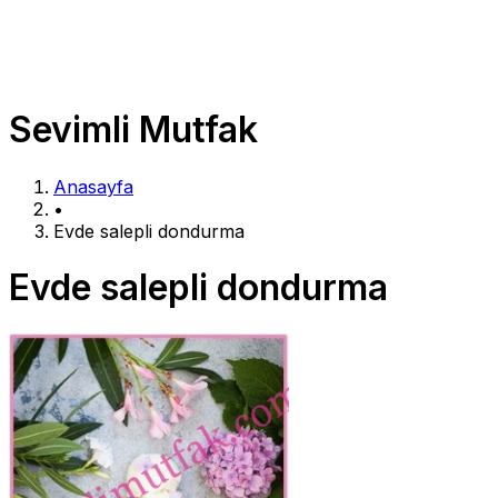
Sevimli Mutfak
Anasayfa
•
Evde salepli dondurma
Evde salepli dondurma