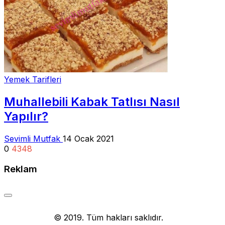
Yemek Tarifleri
Muhallebili Kabak Tatlısı Nasıl
Yapılır?
Sevimli Mutfak
14 Ocak 2021
0
4348
Reklam
Yemek Tarifi
© 2019. Tüm hakları saklıdır.