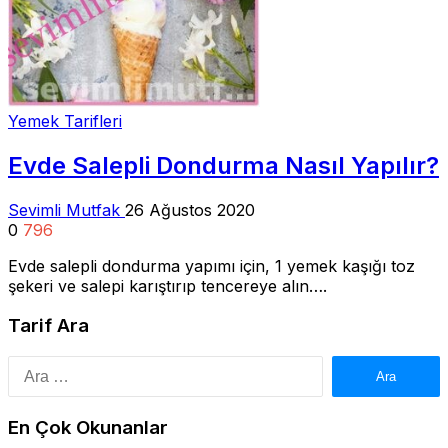
Yemek Tarifleri
Evde Salepli Dondurma Nasıl Yapılır?
Sevimli Mutfak
26 Ağustos 2020
0
796
Evde salepli dondurma yapımı için, 1 yemek kaşığı toz
şekeri ve salepi karıştırıp tencereye alın….
Tarif Ara
Arama:
En Çok Okunanlar