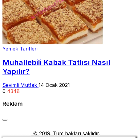
Yemek Tarifleri
Muhallebili Kabak Tatlısı Nasıl
Yapılır?
Sevimli Mutfak
14 Ocak 2021
0
4348
Reklam
Yemek Tarifi
© 2019. Tüm hakları saklıdır.