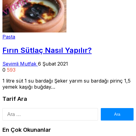
Pasta
Fırın Sütlaç Nasıl Yapılır?
Sevimli Mutfak
6 Şubat 2021
0
593
1 litre süt 1 su bardağı Şeker yarım su bardağı pirinç 1,5
yemek kaşığı buğday…
Tarif Ara
Arama:
En Çok Okunanlar