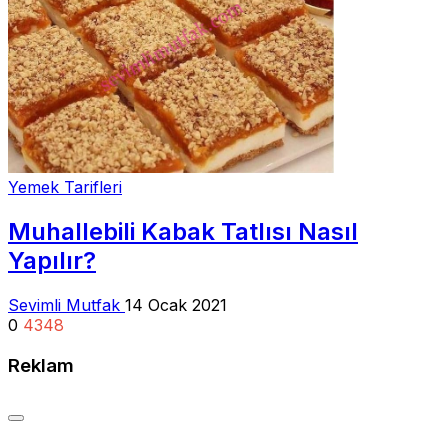
Yemek Tarifleri
Muhallebili Kabak Tatlısı Nasıl
Yapılır?
Sevimli Mutfak
14 Ocak 2021
0
4348
Reklam