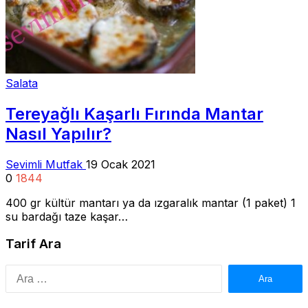
Salata
Tereyağlı Kaşarlı Fırında Mantar
Nasıl Yapılır?
Sevimli Mutfak
19 Ocak 2021
0
1844
400 gr kültür mantarı ya da ızgaralık mantar (1 paket) 1
su bardağı taze kaşar…
Tarif Ara
Arama: