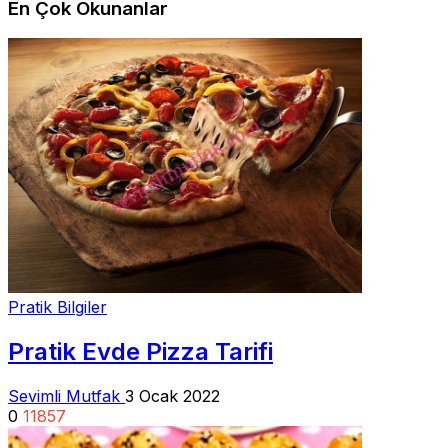
En Çok Okunanlar
Pratik Bilgiler
Pratik Evde Pizza Tarifi
Sevimli Mutfak
3 Ocak 2022
0
11857