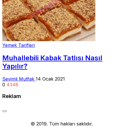
Yemek Tarifleri
Muhallebili Kabak Tatlısı Nasıl
Yapılır?
Sevimli Mutfak
14 Ocak 2021
0
4348
Reklam
Yemek Tarifi
© 2019. Tüm hakları saklıdır.