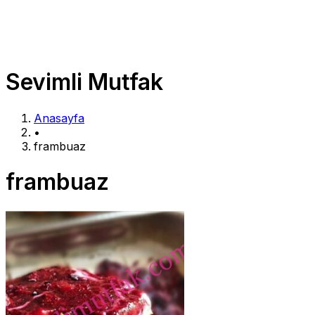
Sevimli Mutfak
Anasayfa
•
frambuaz
frambuaz