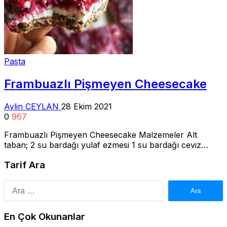
Pasta
Frambuazlı Pişmeyen Cheesecake
Aylin CEYLAN
28 Ekim 2021
0
967
Frambuazlı Pişmeyen Cheesecake Malzemeler Alt
taban; 2 su bardağı yulaf ezmesi 1 su bardağı ceviz…
Tarif Ara
Arama:
En Çok Okunanlar