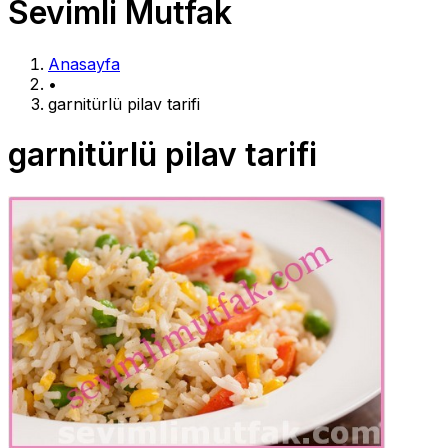
Sevimli Mutfak
Anasayfa
•
garnitürlü pilav tarifi
garnitürlü pilav tarifi