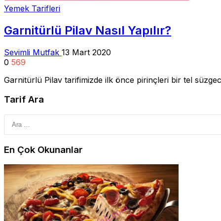
Yemek Tarifleri
Garnitürlü Pilav Nasıl Yapılır?
Sevimli Mutfak
13 Mart 2020
0
569
Garnitürlü Pilav tarifimizde ilk önce pirinçleri bir tel süz
Tarif Ara
En Çok Okunanlar