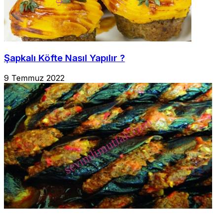
Şapkalı Köfte Nasıl Yapılır ?
9 Temmuz 2022