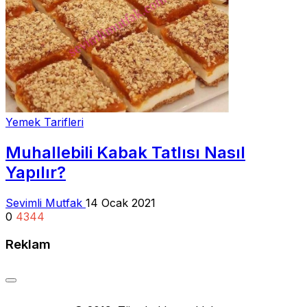
Yemek Tarifleri
Muhallebili Kabak Tatlısı Nasıl
Yapılır?
Sevimli Mutfak
14 Ocak 2021
0
4344
Reklam