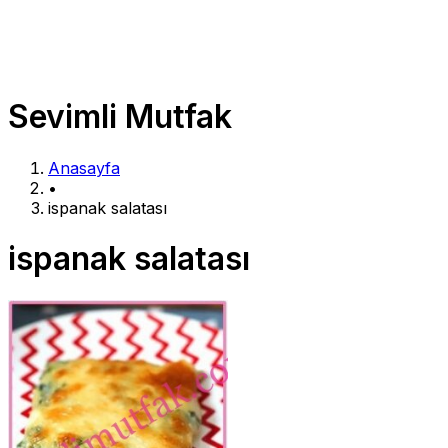
Sevimli Mutfak
Anasayfa
•
ispanak salatası
ispanak salatası