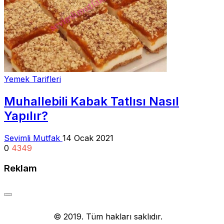
Yemek Tarifleri
Muhallebili Kabak Tatlısı Nasıl
Yapılır?
Sevimli Mutfak
14 Ocak 2021
0
4349
Reklam
Yemek Tarifi
© 2019. Tüm hakları saklıdır.