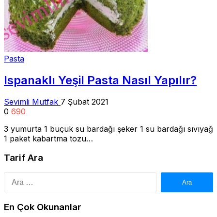
Pasta
Ispanaklı Yeşil Pasta Nasıl Yapılır?
Sevimli Mutfak
7 Şubat 2021
0
690
3 yumurta 1 buçuk su bardağı şeker 1 su bardağı sıvıyağ
1 paket kabartma tozu…
Tarif Ara
Arama:
En Çok Okunanlar