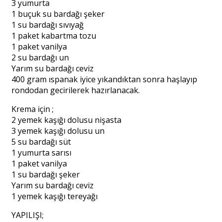
3 yumurta
1 buçuk su bardağı şeker
1 su bardağı sıvıyağ
1 paket kabartma tozu
1 paket vanilya
2 su bardağı un
Yarım su bardağı ceviz
400 gram ıspanak iyice yıkandıktan sonra haşlayıp
rondodan gecirilerek hazırlanacak.
Krema için ;
2 yemek kaşığı dolusu nişasta
3 yemek kaşığı dolusu un
5 su bardağı süt
1 yumurta sarısı
1 paket vanilya
1 su bardağı şeker
Yarım su bardağı ceviz
1 yemek kaşığı tereyağı
YAPILIŞI;