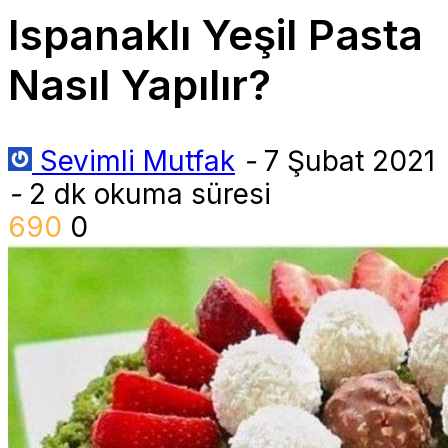
Ispanaklı Yeşil Pasta
Nasıl Yapılır?
Sevimli Mutfak
-
7 Şubat 2021
-
2 dk okuma süresi
690
0