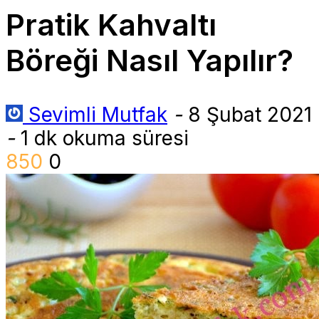
Pratik Kahvaltı
Böreği Nasıl Yapılır?
Sevimli Mutfak
-
8 Şubat 2021
-
1 dk okuma süresi
850
0