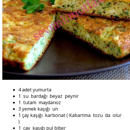
4 adet yumurta
1 su bardağı beyaz peynir
1 tutam maydanoz
3 yemek kaşığı un
1 çay kaşığı karbonat ( Kabartma tozu da olur
)
1 çay kaşığı pul biber