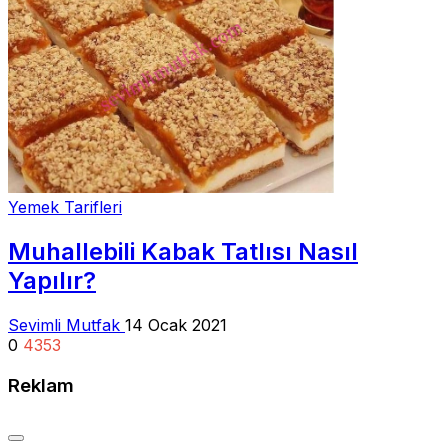
Yemek Tarifleri
Muhallebili Kabak Tatlısı Nasıl
Yapılır?
Sevimli Mutfak
14 Ocak 2021
0
4353
Reklam