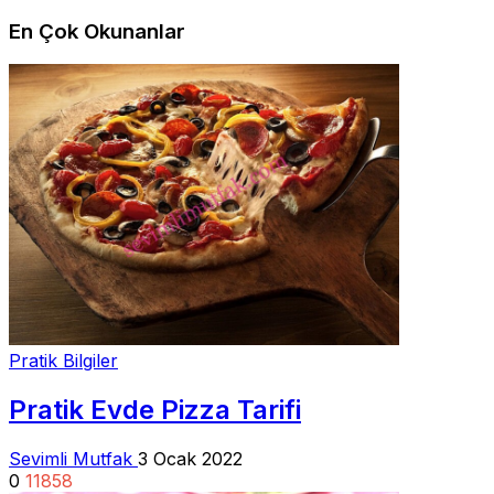
En Çok Okunanlar
Pratik Bilgiler
Pratik Evde Pizza Tarifi
Sevimli Mutfak
3 Ocak 2022
0
11858