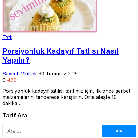
Tatlı
Porsiyonluk Kadayıf Tatlısı Nasıl
Yapılır?
Sevimli Mutfak
30 Temmuz 2020
0
490
Porsiyonluk kadayıf tatılısı tarifimiz için, ilk önce şerbet
malzemelerini tencerede karıştırın. Orta ateşte 10
dakika…
Tarif Ara
Arama: