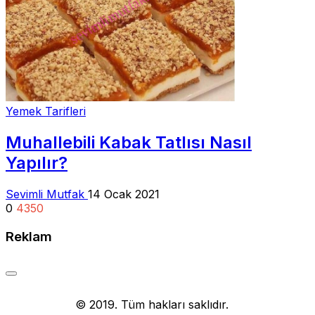
Yemek Tarifleri
Muhallebili Kabak Tatlısı Nasıl
Yapılır?
Sevimli Mutfak
14 Ocak 2021
0
4350
Reklam
Yemek Tarifi
© 2019. Tüm hakları saklıdır.