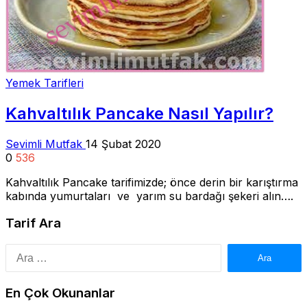
Yemek Tarifleri
Kahvaltılık Pancake Nasıl Yapılır?
Sevimli Mutfak
14 Şubat 2020
0
536
Kahvaltılık Pancake tarifimizde; önce derin bir karıştırma
kabında yumurtaları ve yarım su bardağı şekeri alın….
Tarif Ara
Arama:
En Çok Okunanlar