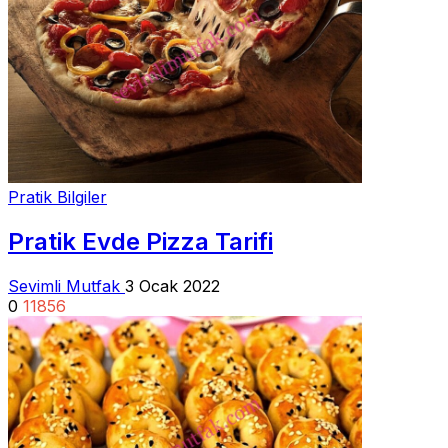
Pratik Bilgiler
Pratik Evde Pizza Tarifi
Sevimli Mutfak
3 Ocak 2022
0
11856