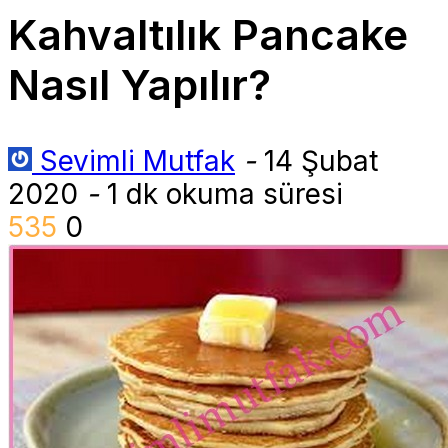
Kahvaltılık Pancake
Nasıl Yapılır?
Sevimli Mutfak
-
14 Şubat
2020
-
1 dk okuma süresi
535
0