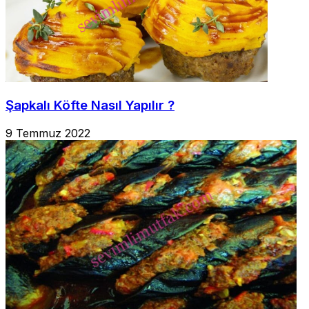
Şapkalı Köfte Nasıl Yapılır ?
9 Temmuz 2022