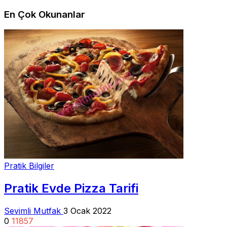
En Çok Okunanlar
Pratik Bilgiler
Pratik Evde Pizza Tarifi
Sevimli Mutfak
3 Ocak 2022
0
11857