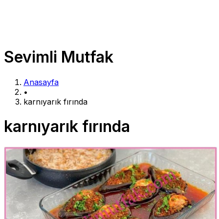
Sevimli Mutfak
Anasayfa
•
karnıyarık fırında
karnıyarık fırında