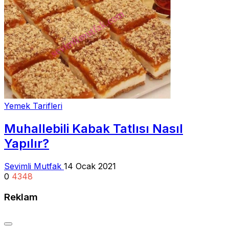
Yemek Tarifleri
Muhallebili Kabak Tatlısı Nasıl
Yapılır?
Sevimli Mutfak
14 Ocak 2021
0
4348
Reklam