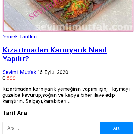
Yemek Tarifleri
Kızartmadan Karnıyarık Nasıl
Yapılır?
Sevimli Mutfak
16 Eylül 2020
0
599
Kızartmadan karnıyarık yemeğinin yapımı için; kıymayı
güzelce kavurup,soğan ve kapya biber ilave edip
karıştırın. Salçayı,karabiberi…
Tarif Ara
Arama: