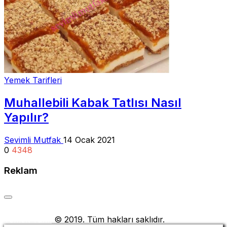
Yemek Tarifleri
Muhallebili Kabak Tatlısı Nasıl
Yapılır?
Sevimli Mutfak
14 Ocak 2021
0
4348
Reklam
Yemek Tarifi
© 2019. Tüm hakları saklıdır.