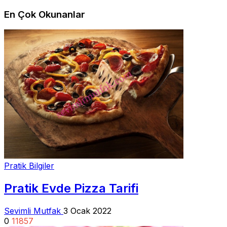
En Çok Okunanlar
Pratik Bilgiler
Pratik Evde Pizza Tarifi
Sevimli Mutfak
3 Ocak 2022
0
11857