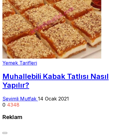
Yemek Tarifleri
Muhallebili Kabak Tatlısı Nasıl
Yapılır?
Sevimli Mutfak
14 Ocak 2021
0
4348
Reklam