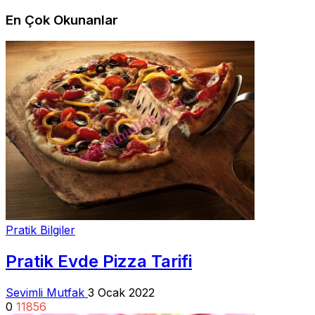
En Çok Okunanlar
Pratik Bilgiler
Pratik Evde Pizza Tarifi
Sevimli Mutfak
3 Ocak 2022
0
11856