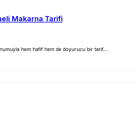
li Makarna Tarifi
sunumuyla hem hafif hem de doyurucu bir tarif…