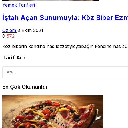
Yemek Tarifleri
İştah Açan Sunumuyla: Köz Biber Ezme
Özlem
3 Ekim 2021
0
572
Köz biberin kendine has lezzetiyle,tabağın kendine has 
Tarif Ara
En Çok Okunanlar