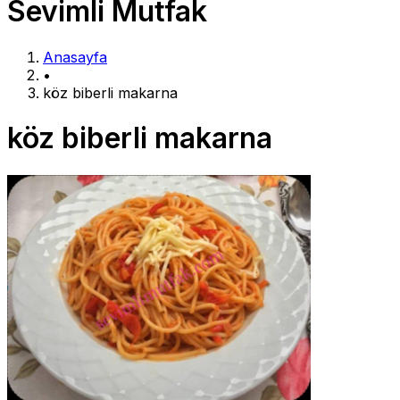
Sevimli Mutfak
Anasayfa
•
köz biberli makarna
köz biberli makarna