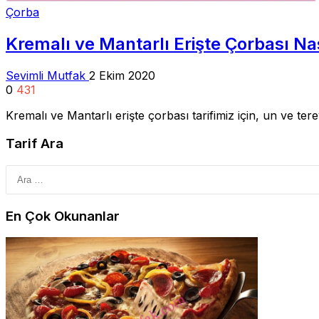
Çorba
Kremalı ve Mantarlı Erişte Çorbası Nas
Sevimli Mutfak
2 Ekim 2020
0
431
Kremalı ve Mantarlı erişte çorbası tarifimiz için, un ve t
Tarif Ara
En Çok Okunanlar