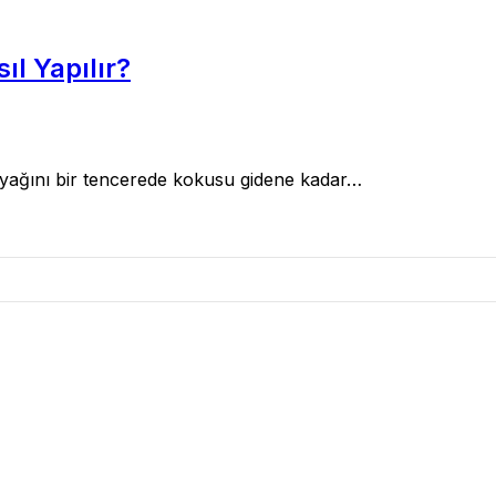
ıl Yapılır?
ereyağını bir tencerede kokusu gidene kadar…