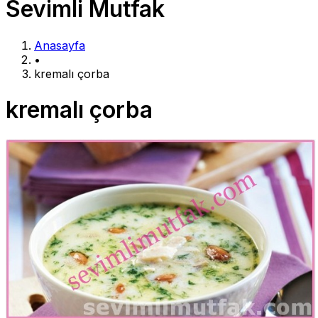
Sevimli Mutfak
Anasayfa
•
kremalı çorba
kremalı çorba