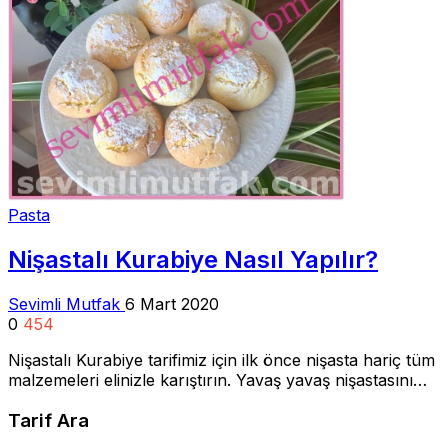
Pasta
Nişastalı Kurabiye Nasıl Yapılır?
Sevimli Mutfak
6 Mart 2020
0
454
Nişastalı Kurabiye tarifimiz için ilk önce nişasta hariç tüm
malzemeleri elinizle karıştırın. Yavaş yavaş nişastasını…
Tarif Ara