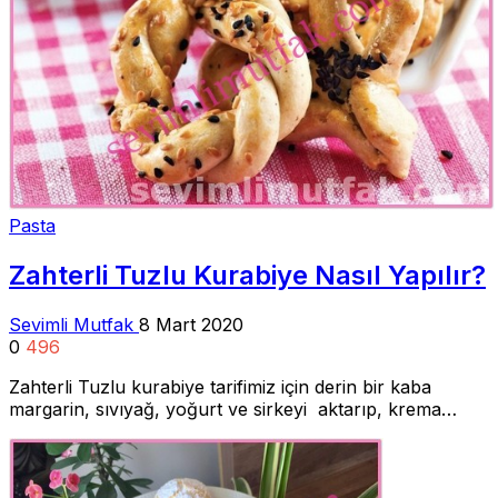
Pasta
Zahterli Tuzlu Kurabiye Nasıl Yapılır?
Sevimli Mutfak
8 Mart 2020
0
496
Zahterli Tuzlu kurabiye tarifimiz için derin bir kaba
margarin, sıvıyağ, yoğurt ve sirkeyi aktarıp, krema…