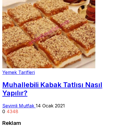
Yemek Tarifleri
Muhallebili Kabak Tatlısı Nasıl
Yapılır?
Sevimli Mutfak
14 Ocak 2021
0
4348
Reklam