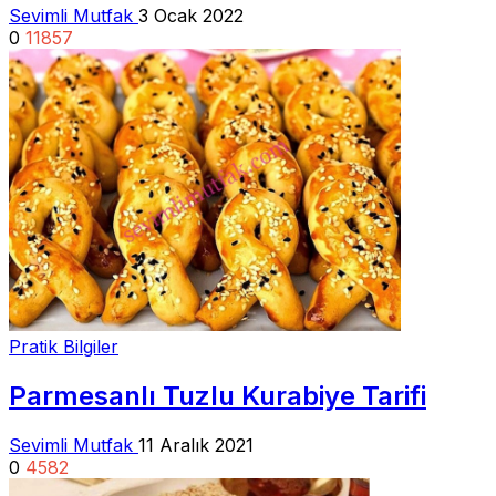
Sevimli Mutfak
3 Ocak 2022
0
11857
Pratik Bilgiler
Parmesanlı Tuzlu Kurabiye Tarifi
Sevimli Mutfak
11 Aralık 2021
0
4582