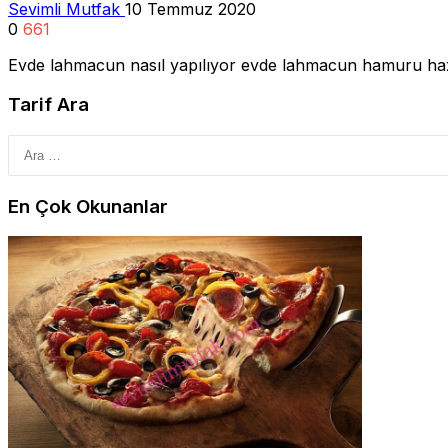
Sevimli Mutfak
10 Temmuz 2020
0
661
Evde lahmacun nasıl yapılıyor evde lahmacun hamuru h
Tarif Ara
En Çok Okunanlar