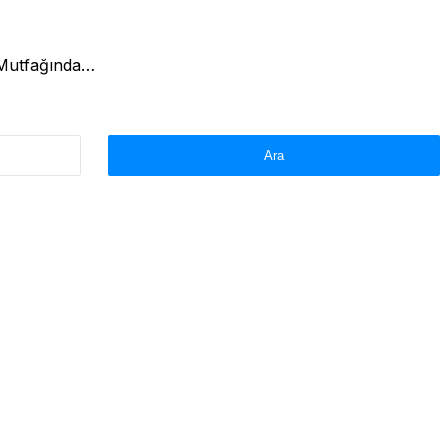
 Mutfağında…
Arama: