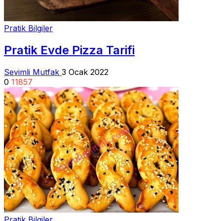
Pratik Bilgiler
Pratik Evde Pizza Tarifi
Sevimli Mutfak
3 Ocak 2022
0
11857
Pratik Bilgiler