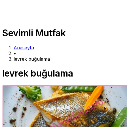
Sevimli Mutfak
Anasayfa
•
levrek buğulama
levrek buğulama