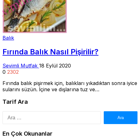
Balık
Fırında Balık Nasıl Pişirilir?
Sevimli Mutfak
18 Eylül 2020
0
2302
Fırında balık pişirmek için, balıkları yıkadıktan sonra iyice
sularını süzün. İçine ve dışlarına tuz ve…
Tarif Ara
Arama:
En Çok Okunanlar