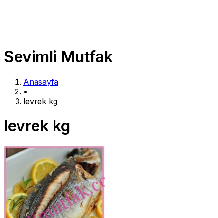
Sevimli Mutfak
Anasayfa
•
levrek kg
levrek kg