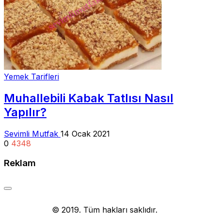
Yemek Tarifleri
Muhallebili Kabak Tatlısı Nasıl
Yapılır?
Sevimli Mutfak
14 Ocak 2021
0
4348
Reklam
Yemek Tarifi
© 2019. Tüm hakları saklıdır.