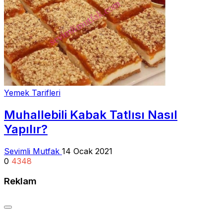
Yemek Tarifleri
Muhallebili Kabak Tatlısı Nasıl
Yapılır?
Sevimli Mutfak
14 Ocak 2021
0
4348
Reklam