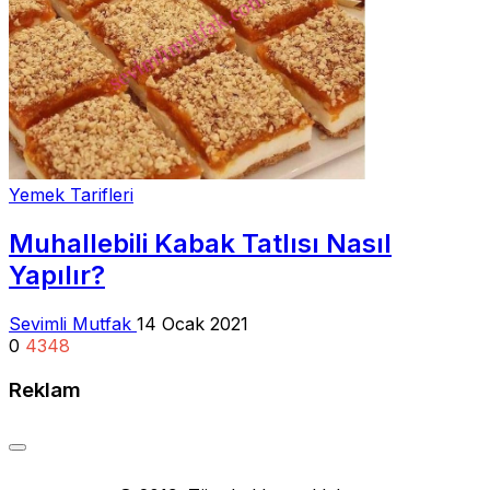
Yemek Tarifleri
Muhallebili Kabak Tatlısı Nasıl
Yapılır?
Sevimli Mutfak
14 Ocak 2021
0
4348
Reklam