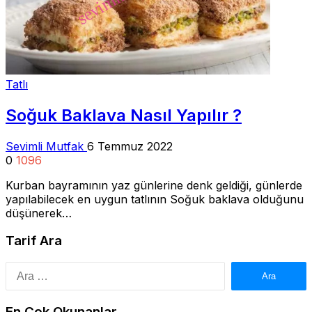
Tatlı
Soğuk Baklava Nasıl Yapılır ?
Sevimli Mutfak
6 Temmuz 2022
0
1096
Kurban bayramının yaz günlerine denk geldiği, günlerde
yapılabilecek en uygun tatlının Soğuk baklava olduğunu
düşünerek…
Tarif Ara
Arama:
En Çok Okunanlar