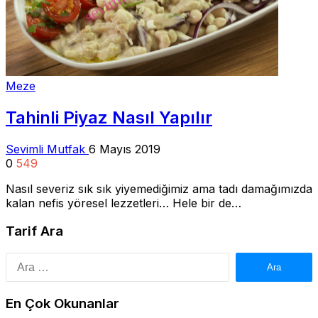
Meze
Tahinli Piyaz Nasıl Yapılır
Sevimli Mutfak
6 Mayıs 2019
0
549
Nasıl severiz sık sık yiyemediğimiz ama tadı damağımızda
kalan nefis yöresel lezzetleri… Hele bir de…
Tarif Ara
Arama:
En Çok Okunanlar