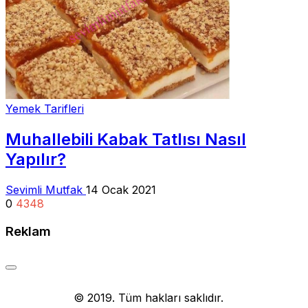
Yemek Tarifleri
Muhallebili Kabak Tatlısı Nasıl
Yapılır?
Sevimli Mutfak
14 Ocak 2021
0
4348
Reklam
Yemek Tarifi
© 2019. Tüm hakları saklıdır.