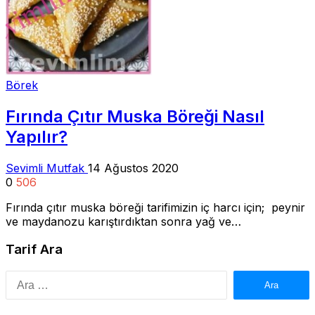
Börek
Fırında Çıtır Muska Böreği Nasıl
Yapılır?
Sevimli Mutfak
14 Ağustos 2020
0
506
Fırında çıtır muska böreği tarifimizin iç harcı için; peynir
ve maydanozu karıştırdıktan sonra yağ ve…
Tarif Ara
Arama: