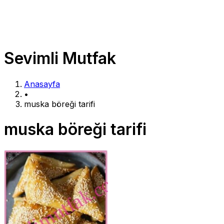
Sevimli Mutfak
Anasayfa
•
muska böreği tarifi
muska böreği tarifi