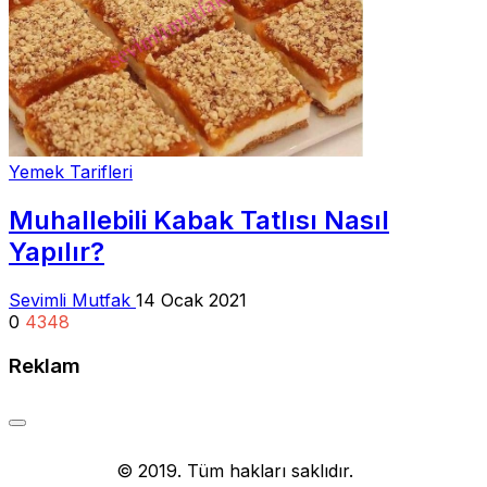
Yemek Tarifleri
Muhallebili Kabak Tatlısı Nasıl
Yapılır?
Sevimli Mutfak
14 Ocak 2021
0
4348
Reklam
Yemek Tarifi
© 2019. Tüm hakları saklıdır.