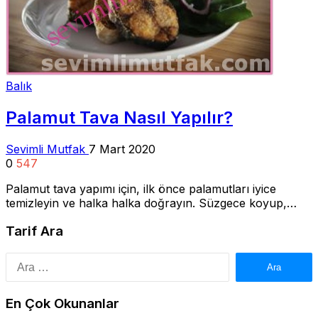
Balık
Palamut Tava Nasıl Yapılır?
Sevimli Mutfak
7 Mart 2020
0
547
Palamut tava yapımı için, ilk önce palamutları iyice
temizleyin ve halka halka doğrayın. Süzgece koyup,…
Tarif Ara
Arama:
En Çok Okunanlar