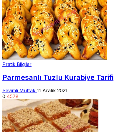
Pratik Bilgiler
Parmesanlı Tuzlu Kurabiye Tarifi
Sevimli Mutfak
11 Aralık 2021
0
4578