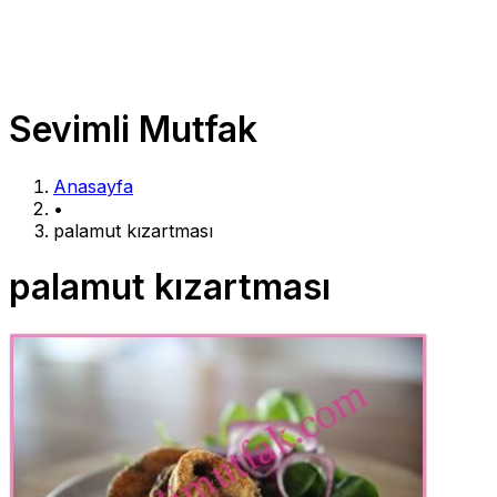
Sevimli Mutfak
Anasayfa
•
palamut kızartması
palamut kızartması