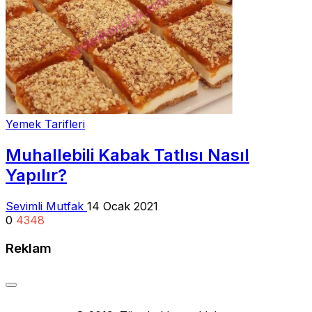
Yemek Tarifleri
Muhallebili Kabak Tatlısı Nasıl
Yapılır?
Sevimli Mutfak
14 Ocak 2021
0
4348
Reklam