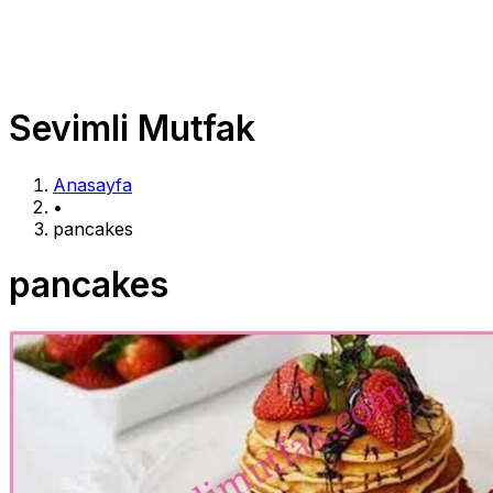
Sevimli Mutfak
Anasayfa
•
pancakes
pancakes