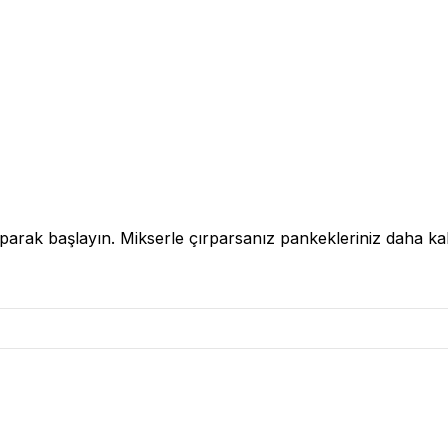
çırparak başlayın. Mikserle çırparsanız pankekleriniz daha k