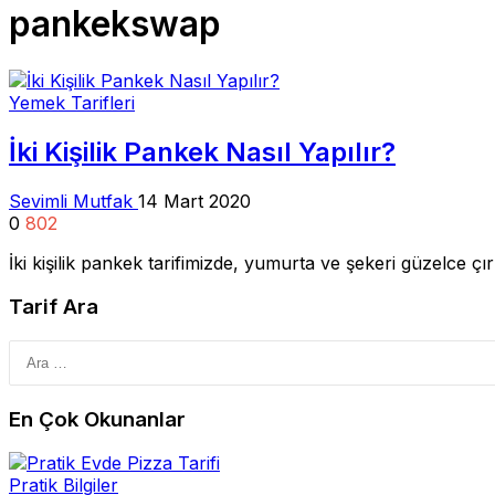
pankekswap
Yemek Tarifleri
İki Kişilik Pankek Nasıl Yapılır?
Sevimli Mutfak
14 Mart 2020
0
802
İki kişilik pankek tarifimizde, yumurta ve şekeri güzelce 
Tarif Ara
En Çok Okunanlar
Pratik Bilgiler