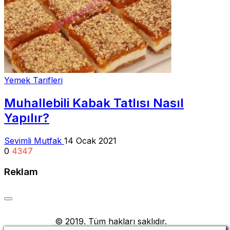
Yemek Tarifleri
Muhallebili Kabak Tatlısı Nasıl
Yapılır?
Sevimli Mutfak
14 Ocak 2021
0
4347
Reklam
Yemek Tarifi
© 2019. Tüm hakları saklıdır.