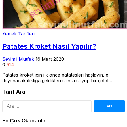
Yemek Tarifleri
Patates Kroket Nasıl Yapılır?
Sevimli Mutfak
16 Mart 2020
0
514
Patates kroket için ilk önce patatesleri haşlayın, el
dayanacak ılıklığa geldikten sonra soyup bir çatal…
Tarif Ara
Arama:
En Çok Okunanlar