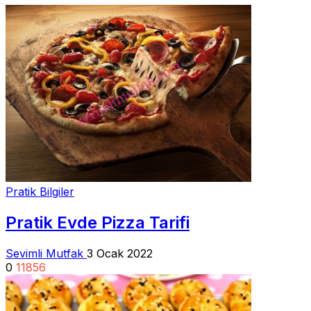
Pratik Bilgiler
Pratik Evde Pizza Tarifi
Sevimli Mutfak
3 Ocak 2022
0
11856