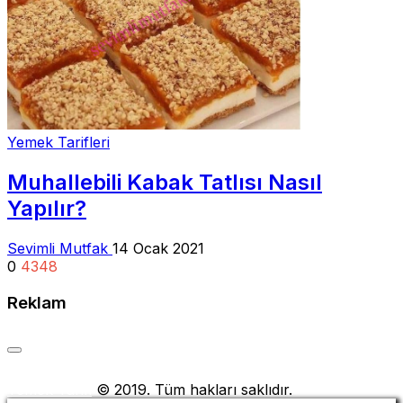
Yemek Tarifleri
Muhallebili Kabak Tatlısı Nasıl
Yapılır?
Sevimli Mutfak
14 Ocak 2021
0
4348
Reklam
Yemek Tarifi
© 2019. Tüm hakları saklıdır.