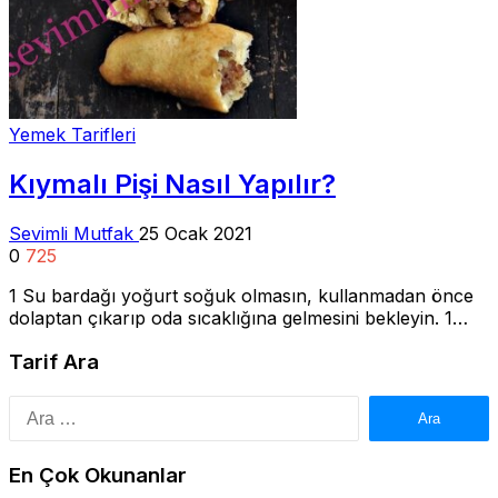
Yemek Tarifleri
Kıymalı Pişi Nasıl Yapılır?
Sevimli Mutfak
25 Ocak 2021
0
725
1 Su bardağı yoğurt soğuk olmasın, kullanmadan önce
dolaptan çıkarıp oda sıcaklığına gelmesini bekleyin. 1…
Tarif Ara
Arama:
En Çok Okunanlar