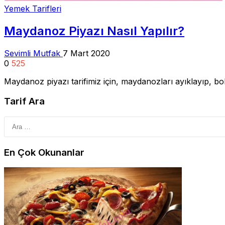
Yemek Tarifleri
Maydanoz Piyazı Nasıl Yapılır?
Sevimli Mutfak
7 Mart 2020
0
525
Maydanoz piyazı tarifimiz için, maydanozları ayıklayıp, bo
Tarif Ara
En Çok Okunanlar