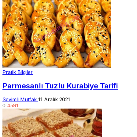
Pratik Bilgiler
Parmesanlı Tuzlu Kurabiye Tarifi
Sevimli Mutfak
11 Aralık 2021
0
4591