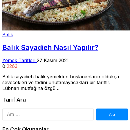
Balık
Balık Sayadieh Nasıl Yapılır?
Yemek Tarifleri
27 Kasım 2021
0
2263
Balık sayadieh balık yemekten hoşlananların oldukça
sevecekleri ve tadını unutamayacakları bir tariftir.
Lübnan mutfağına özgü…
Tarif Ara
Arama:
En Çok Okunanlar