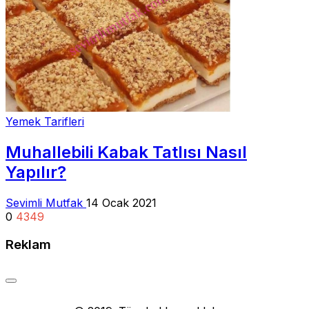
Yemek Tarifleri
Muhallebili Kabak Tatlısı Nasıl
Yapılır?
Sevimli Mutfak
14 Ocak 2021
0
4349
Reklam