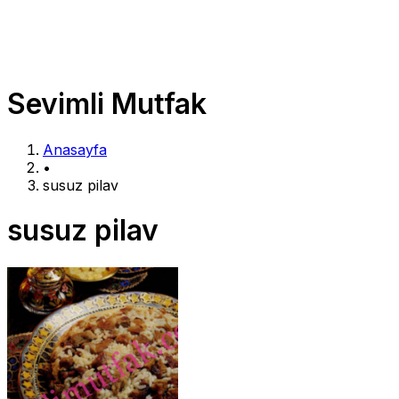
Sevimli Mutfak
Anasayfa
•
susuz pilav
susuz pilav