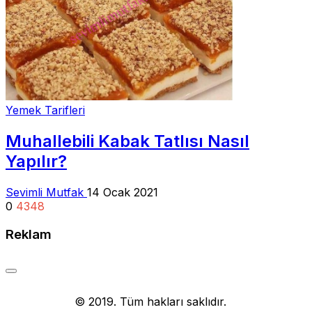
Yemek Tarifleri
Muhallebili Kabak Tatlısı Nasıl
Yapılır?
Sevimli Mutfak
14 Ocak 2021
0
4348
Reklam
Yemek Tarifi
© 2019. Tüm hakları saklıdır.