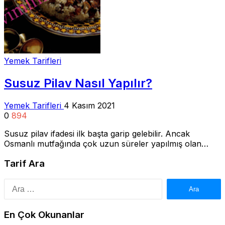
Yemek Tarifleri
Susuz Pilav Nasıl Yapılır?
Yemek Tarifleri
4 Kasım 2021
0
894
Susuz pilav ifadesi ilk başta garip gelebilir. Ancak
Osmanlı mutfağında çok uzun süreler yapılmış olan…
Tarif Ara
Arama:
En Çok Okunanlar