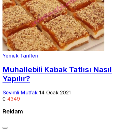
Yemek Tarifleri
Muhallebili Kabak Tatlısı Nasıl
Yapılır?
Sevimli Mutfak
14 Ocak 2021
0
4349
Reklam