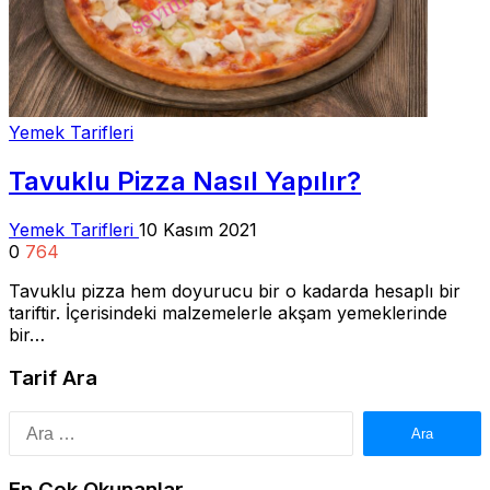
Yemek Tarifleri
Tavuklu Pizza Nasıl Yapılır?
Yemek Tarifleri
10 Kasım 2021
0
764
Tavuklu pizza hem doyurucu bir o kadarda hesaplı bir
tariftir. İçerisindeki malzemelerle akşam yemeklerinde
bir…
Tarif Ara
Arama:
En Çok Okunanlar