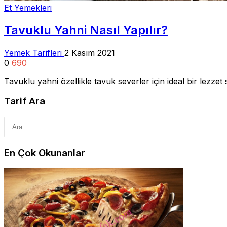
Et Yemekleri
Tavuklu Yahni Nasıl Yapılır?
Yemek Tarifleri
2 Kasım 2021
0
690
Tavuklu yahni özellikle tavuk severler için ideal bir lezz
Tarif Ara
En Çok Okunanlar