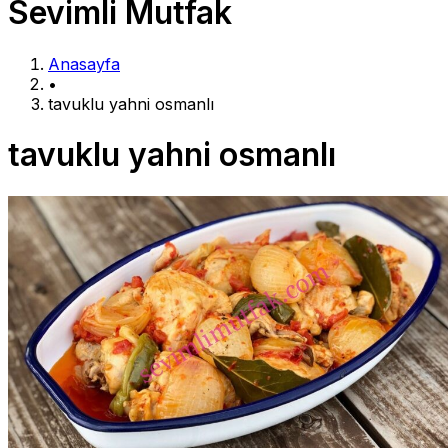
Sevimli Mutfak
Anasayfa
•
tavuklu yahni osmanlı
tavuklu yahni osmanlı