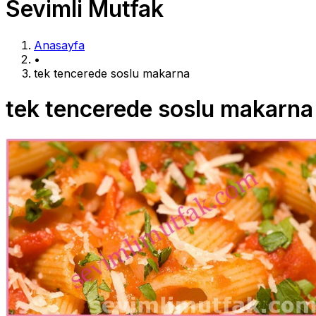
Sevimli Mutfak
Anasayfa
•
tek tencerede soslu makarna
tek tencerede soslu makarna