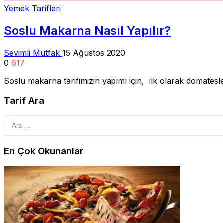
Yemek Tarifleri
Soslu Makarna Nasıl Yapılır?
Sevimli Mutfak
15 Ağustos 2020
0
617
Soslu makarna tarifimizin yapımı için, ilk olarak domates
Tarif Ara
En Çok Okunanlar