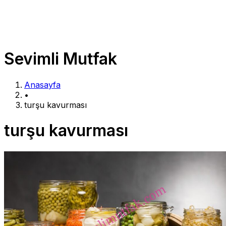
Sevimli Mutfak
Anasayfa
•
turşu kavurması
turşu kavurması