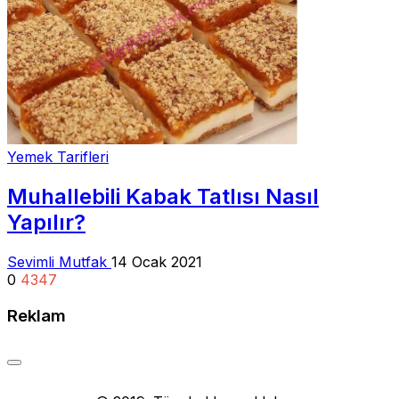
Yemek Tarifleri
Muhallebili Kabak Tatlısı Nasıl
Yapılır?
Sevimli Mutfak
14 Ocak 2021
0
4347
Reklam