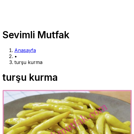
Sevimli Mutfak
Anasayfa
•
turşu kurma
turşu kurma