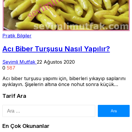
Pratik Bilgiler
Acı Biber Turşusu Nasıl Yapılır?
Sevimli Mutfak
22 Ağustos 2020
0
587
Acı biber turşusu yapımı için, biberleri yıkayıp saplarını
ayıklayın. Şişelerin altına önce nohut sonra küçük…
Tarif Ara
Arama:
En Çok Okunanlar