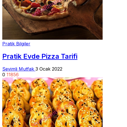
Pratik Bilgiler
Pratik Evde Pizza Tarifi
Sevimli Mutfak
3 Ocak 2022
0
11856