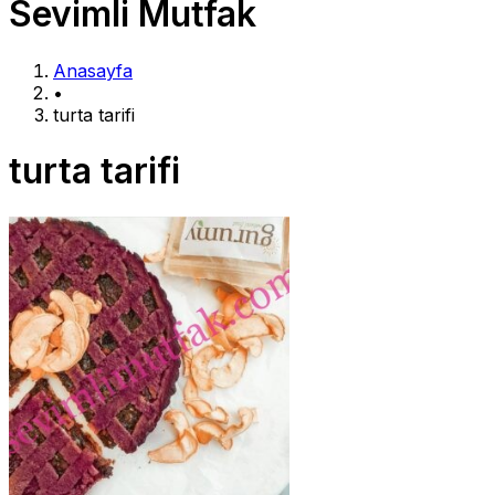
Sevimli Mutfak
Anasayfa
•
turta tarifi
turta tarifi