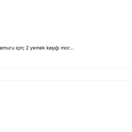
 Hamuru için; 2 yemek kaşığı mor…