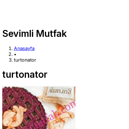
Sevimli Mutfak
Anasayfa
•
turtonator
turtonator