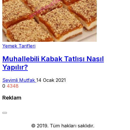
Yemek Tarifleri
Muhallebili Kabak Tatlısı Nasıl
Yapılır?
Sevimli Mutfak
14 Ocak 2021
0
4348
Reklam
Yemek Tarifi
© 2019. Tüm hakları saklıdır.