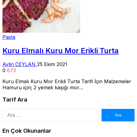
Pasta
Kuru Elmalı Kuru Mor Erikli Turta
Aylin CEYLAN
25 Ekim 2021
0
673
Kuru Elmalı Kuru Mor Erikli Turta Tarifi İçin Malzemeler
Hamuru için; 2 yemek kaşığı mor…
Tarif Ara
Arama:
En Çok Okunanlar