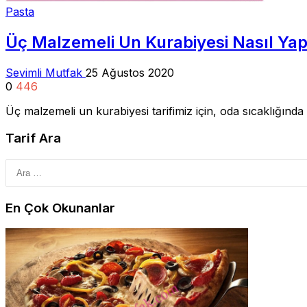
Pasta
Üç Malzemeli Un Kurabiyesi Nasıl Yapı
Sevimli Mutfak
25 Ağustos 2020
0
446
Üç malzemeli un kurabiyesi tarifimiz için, oda sıcaklığında 
Tarif Ara
En Çok Okunanlar