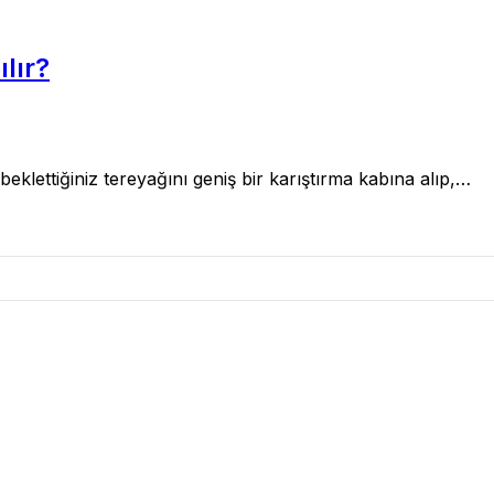
lır?
beklettiğiniz tereyağını geniş bir karıştırma kabına alıp,…