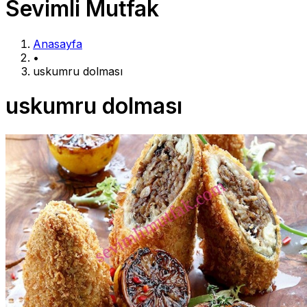
Sevimli Mutfak
Anasayfa
•
uskumru dolması
uskumru dolması