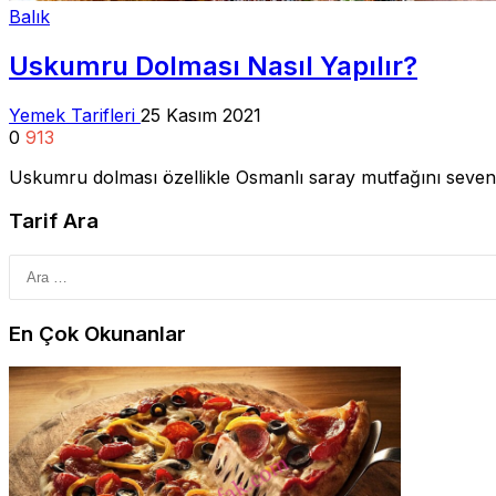
Balık
Uskumru Dolması Nasıl Yapılır?
Yemek Tarifleri
25 Kasım 2021
0
913
Uskumru dolması özellikle Osmanlı saray mutfağını sevenler
Tarif Ara
En Çok Okunanlar