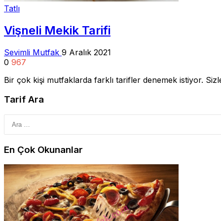
Tatlı
Vişneli Mekik Tarifi
Sevimli Mutfak
9 Aralık 2021
0
967
Bir çok kişi mutfaklarda farklı tarifler denemek istiyor. Si
Tarif Ara
En Çok Okunanlar