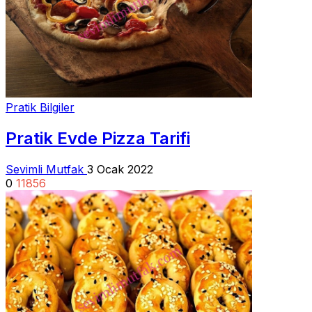
Pratik Bilgiler
Pratik Evde Pizza Tarifi
Sevimli Mutfak
3 Ocak 2022
0
11856