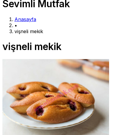
Sevimli Mutfak
Anasayfa
•
vişneli mekik
vişneli mekik