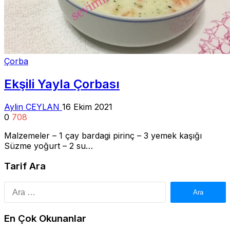
Çorba
Ekşili Yayla Çorbası
Aylin CEYLAN
16 Ekim 2021
0
708
Malzemeler – 1 çay bardagi pirinç – 3 yemek kaşığı
Süzme yoğurt – 2 su…
Tarif Ara
Arama:
En Çok Okunanlar