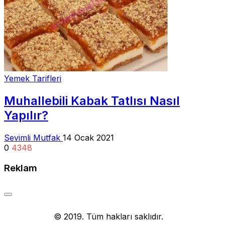
Yemek Tarifleri
Muhallebili Kabak Tatlısı Nasıl
Yapılır?
Sevimli Mutfak
14 Ocak 2021
0
4348
Reklam
Yemek Tarifi
© 2019. Tüm hakları saklıdır.