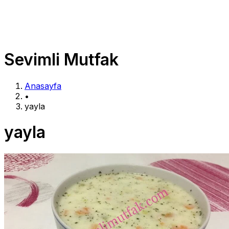
Sevimli Mutfak
Anasayfa
•
yayla
yayla