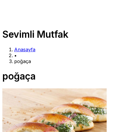
Sevimli Mutfak
Anasayfa
•
poğaça
poğaça