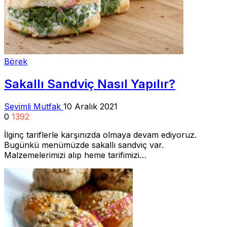
Börek
Sakallı Sandviç Nasıl Yapılır?
Sevimli Mutfak
10 Aralık 2021
0
1392
İlginç tariflerle karşınızda olmaya devam ediyoruz.
Bugünkü menümüzde sakallı sandviç var.
Malzemelerimizi alıp heme tarifimizi…