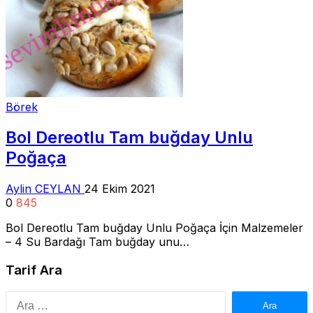
Börek
Bol Dereotlu Tam buğday Unlu
Poğaça
Aylin CEYLAN
24 Ekim 2021
0
845
Bol Dereotlu Tam buğday Unlu Poğaça İçin Malzemeler
– 4 Su Bardağı Tam buğday unu…
Tarif Ara
Arama: