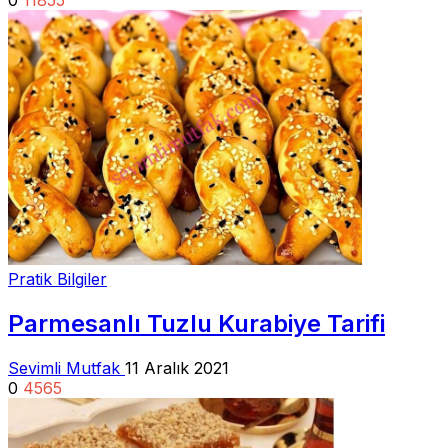
0
11855
Pratik Bilgiler
Parmesanlı Tuzlu Kurabiye Tarifi
Sevimli Mutfak
11 Aralık 2021
0
4565