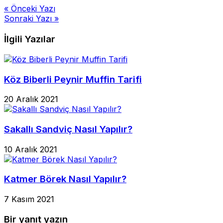
Yazı
« Önceki Yazı
Sonraki Yazı »
gezinmesi
İlgili Yazılar
Köz Biberli Peynir Muffin Tarifi
20 Aralık 2021
Sakallı Sandviç Nasıl Yapılır?
10 Aralık 2021
Katmer Börek Nasıl Yapılır?
7 Kasım 2021
Bir yanıt yazın