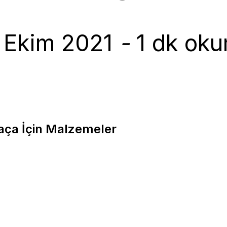
 Ekim 2021
-
1 dk oku
aça İçin Malzemeler