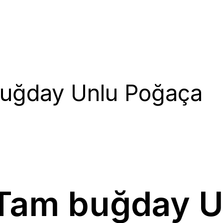
buğday Unlu Poğaça
 Tam buğday 