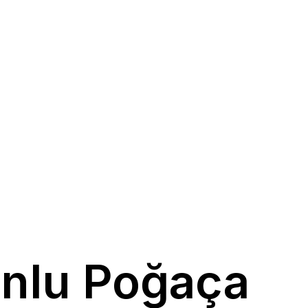
Unlu Poğaça