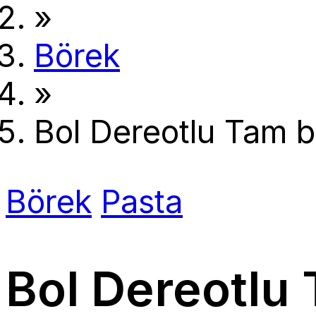
»
Börek
»
Bol Dereotlu Tam 
Börek
Pasta
Bol Dereotlu