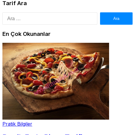
sayfalandırması
Tarif Ara
Arama:
En Çok Okunanlar
Pratik Bilgiler