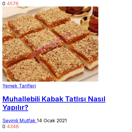
0
4576
Yemek Tarifleri
Muhallebili Kabak Tatlısı Nasıl
Yapılır?
Sevimli Mutfak
14 Ocak 2021
0
4348