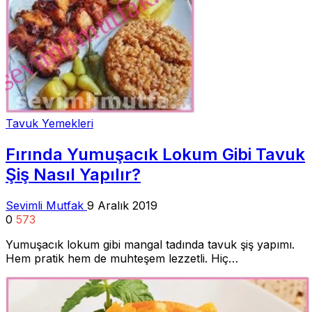
Tavuk Yemekleri
Fırında Yumuşacık Lokum Gibi Tavuk
Şiş Nasıl Yapılır?
Sevimli Mutfak
9 Aralık 2019
0
573
Yumuşacık lokum gibi mangal tadında tavuk şiş yapımı.
Hem pratik hem de muhteşem lezzetli. Hiç…